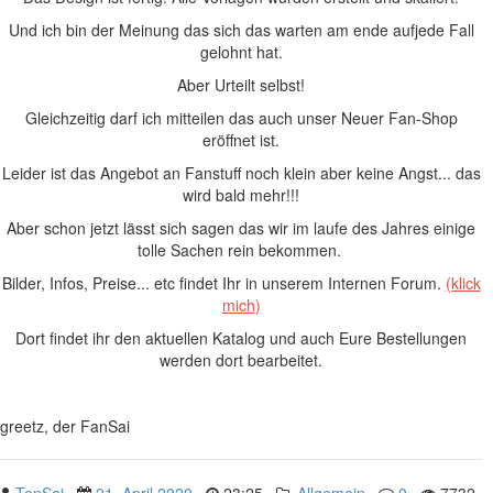
Und ich bin der Meinung das sich das warten am ende aufjede Fall
gelohnt hat.
Aber Urteilt selbst!
Gleichzeitig darf ich mitteilen das auch unser Neuer Fan-Shop
eröffnet ist.
Leider ist das Angebot an Fanstuff noch klein aber keine Angst... das
wird bald mehr!!!
Aber schon jetzt lässt sich sagen das wir im laufe des Jahres einige
tolle Sachen rein bekommen.
Bilder, Infos, Preise... etc findet Ihr in unserem Internen Forum.
(klick
mich)
Dort findet ihr den aktuellen Katalog und auch Eure Bestellungen
werden dort bearbeitet.
greetz, der FanSai
TenSai
21. April 2020
23:25
Allgemein
0
7732