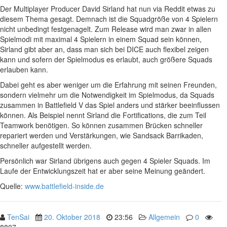
Der Multiplayer Producer David Sirland hat nun via Reddit etwas zu
diesem Thema gesagt. Demnach ist die Squadgröße von 4 Spielern
nicht unbedingt festgenagelt. Zum Release wird man zwar in allen
Spielmodi mit maximal 4 Spielern in einem Squad sein können,
Sirland gibt aber an, dass man sich bei DICE auch flexibel zeigen
kann und sofern der Spielmodus es erlaubt, auch größere Squads
erlauben kann.
Dabei geht es aber weniger um die Erfahrung mit seinen Freunden,
sondern vielmehr um die Notwendigkeit im Spielmodus, da Squads
zusammen in Battlefield V das Spiel anders und stärker beeinflussen
können. Als Beispiel nennt Sirland die Fortifications, die zum Teil
Teamwork benötigen. So können zusammen Brücken schneller
repariert werden und Verstärkungen, wie Sandsack Barrikaden,
schneller aufgestellt werden.
Persönlich war Sirland übrigens auch gegen 4 Spieler Squads. Im
Laufe der Entwicklungszeit hat er aber seine Meinung geändert.
Quelle:
www.battlefield-inside.de
TenSai
20. Oktober 2018
23:56
Allgemein
0
8807