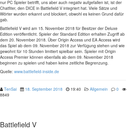
nur PC Spieler betrifft, uns aber auch negativ aufgefallen ist, ist der
Chatfiter, den DICE in Battlefield V integriert hat. Viele Sätze und
Wörter wurden erkannt und blockiert, obwohl es keinen Grund dafür
gab.
Battlefield V wird am 15. November 2018 für Besitzer der Deluxe
Edition veröffentlicht. Spieler der Standard Edition erhalten Zugriff ab
dem 20. November 2018. Über Origin Access und EA Access wird
das Spiel ab dem 09. November 2018 zur Verfügung stehen und wie
gewohnt für 10 Stunden limitiert spielbar sein. Spieler mit Origin
Access Premier können ebenfalls ab dem 09. November 2018
beginnen zu spielen und haben keine zeitliche Begrenzung.
Quelle:
www.battlefield-inside.de
TenSai
18. September 2018
19:40
Allgemein
0
8849
Battlefield V