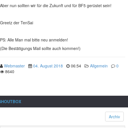
Aber nun sollten wir für die Zukunft und für BF5 gerüstet sein!
Greetz der TenSai
PS: Alle Man mal bitte neu anmelden!
(Die Bestätigungs Mail sollte auch kommen!)
Webmaster
04. August 2018
06:54
Allgemein
0
8640
SHOUTBOX
Archiv