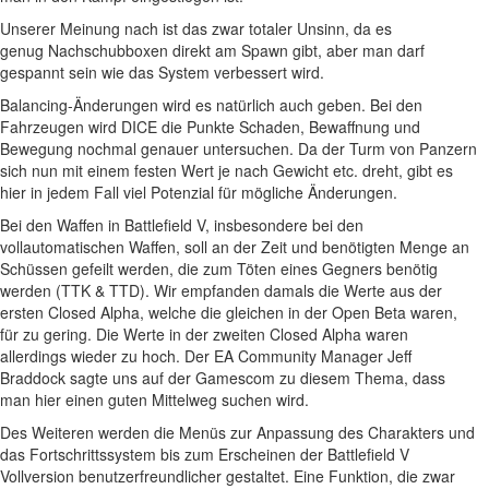
Unserer Meinung nach ist das zwar totaler Unsinn, da es
genug Nachschubboxen direkt am Spawn gibt, aber man darf
gespannt sein wie das System verbessert wird.
Balancing-Änderungen wird es natürlich auch geben. Bei den
Fahrzeugen wird DICE die Punkte Schaden, Bewaffnung und
Bewegung nochmal genauer untersuchen. Da der Turm von Panzern
sich nun mit einem festen Wert je nach Gewicht etc. dreht, gibt es
hier in jedem Fall viel Potenzial für mögliche Änderungen.
Bei den Waffen in Battlefield V, insbesondere bei den
vollautomatischen Waffen, soll an der Zeit und benötigten Menge an
Schüssen gefeilt werden, die zum Töten eines Gegners benötig
werden (TTK & TTD). Wir empfanden damals die Werte aus der
ersten Closed Alpha, welche die gleichen in der Open Beta waren,
für zu gering. Die Werte in der zweiten Closed Alpha waren
allerdings wieder zu hoch. Der EA Community Manager Jeff
Braddock sagte uns auf der Gamescom zu diesem Thema, dass
man hier einen guten Mittelweg suchen wird.
Des Weiteren werden die Menüs zur Anpassung des Charakters und
das Fortschrittssystem bis zum Erscheinen der Battlefield V
Vollversion benutzerfreundlicher gestaltet. Eine Funktion, die zwar