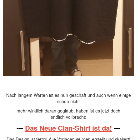
Nach langem Warten ist es nun geschaft und auch wenn einige
schon nicht
mehr wirkllich daran geglaubt haben ist es jetzt doch
endlich vollbracht:
---
Das Neue Clan-Shirt ist da!
---
Das Design ist fertig! Alle Vorlagen wurden erstellt und skaliert!