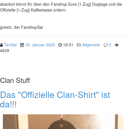
absofort könnt Ihr über den Fanshop Eure [1.Zug] Dogtags und die
Offizielle [1.Zug] Kaffeetasse ordern.
greetz, der FanshopSai
TenSai
18. Januar 2022
19:31
Allgemein
0
4639
Clan Stuff
Das "Offizielle Clan-Shirt" ist
da!!!