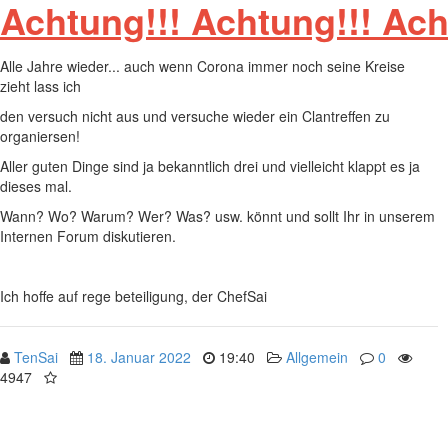
Achtung!!!
Achtung!!!
Ach
Alle Jahre wieder... auch wenn Corona immer noch seine Kreise
zieht lass ich
den versuch nicht aus und versuche wieder ein Clantreffen zu
organiersen!
Aller guten Dinge sind ja bekanntlich drei und vielleicht klappt es ja
dieses mal.
Wann? Wo? Warum? Wer? Was? usw. könnt und sollt Ihr in unserem
Internen Forum diskutieren.
Ich hoffe auf rege beteiligung, der ChefSai
TenSai
18. Januar 2022
19:40
Allgemein
0
4947