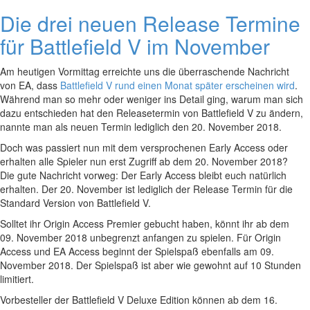
Die drei neuen Release Termine
für Battlefield V im November
Am heutigen Vormittag erreichte uns die überraschende Nachricht
von EA, dass
Battlefield V rund einen Monat später erscheinen wird
.
Während man so mehr oder weniger ins Detail ging, warum man sich
dazu entschieden hat den Releasetermin von Battlefield V zu ändern,
nannte man als neuen Termin lediglich den 20. November 2018.
Doch was passiert nun mit dem versprochenen Early Access oder
erhalten alle Spieler nun erst Zugriff ab dem 20. November 2018?
Die gute Nachricht vorweg: Der Early Access bleibt euch natürlich
erhalten. Der 20. November ist lediglich der Release Termin für die
Standard Version von Battlefield V.
Solltet ihr Origin Access Premier gebucht haben, könnt ihr ab dem
09. November 2018 unbegrenzt anfangen zu spielen. Für Origin
Access und EA Access beginnt der Spielspaß ebenfalls am 09.
November 2018. Der Spielspaß ist aber wie gewohnt auf 10 Stunden
limitiert.
Vorbesteller der Battlefield V Deluxe Edition können ab dem 16.