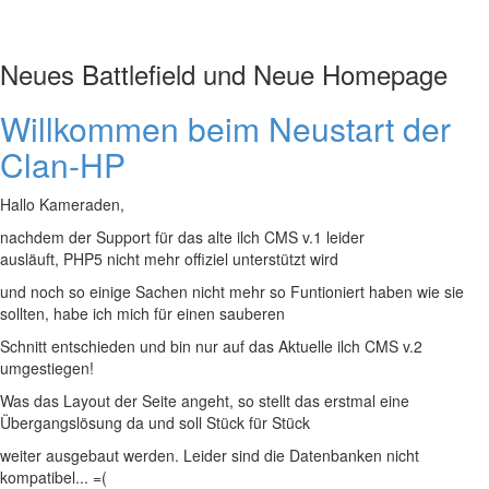
Neues Battlefield und Neue Homepage
Willkommen beim Neustart der
Clan-HP
Hallo Kameraden,
nachdem der Support für das alte ilch CMS v.1 leider
ausläuft, PHP5 nicht mehr offiziel unterstützt wird
und noch so einige Sachen nicht mehr so Funtioniert haben wie sie
sollten, habe ich mich für einen sauberen
Schnitt entschieden und bin nur auf das Aktuelle ilch CMS v.2
umgestiegen!
Was das Layout der Seite angeht, so stellt das erstmal eine
Übergangslösung da und soll Stück für Stück
weiter ausgebaut werden. Leider sind die Datenbanken nicht
kompatibel... =(