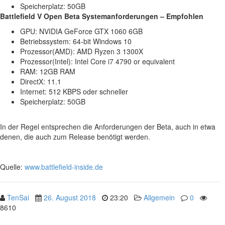
Speicherplatz: 50GB
Battlefield V Open Beta Systemanforderungen – Empfohlen
GPU: NVIDIA GeForce GTX 1060 6GB
Betriebssystem: 64-bit Windows 10
Prozessor(AMD): AMD Ryzen 3 1300X
Prozessor(Intel): Intel Core i7 4790 or equivalent
RAM: 12GB RAM
DirectX: 11.1
Internet: 512 KBPS oder schneller
Speicherplatz: 50GB
In der Regel entsprechen die Anforderungen der Beta, auch in etwa
denen, die auch zum Release benötigt werden.
Quelle:
www.battlefield-inside.de
TenSai
26. August 2018
23:20
Allgemein
0
8610