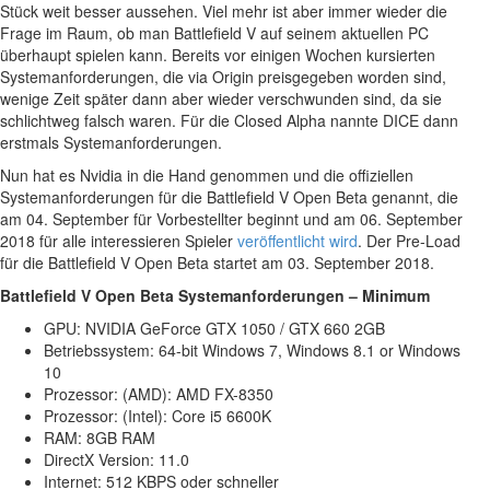
Stück weit besser aussehen. Viel mehr ist aber immer wieder die
Frage im Raum, ob man Battlefield V auf seinem aktuellen PC
überhaupt spielen kann. Bereits vor einigen Wochen kursierten
Systemanforderungen, die via Origin preisgegeben worden sind,
wenige Zeit später dann aber wieder verschwunden sind, da sie
schlichtweg falsch waren. Für die Closed Alpha nannte DICE dann
erstmals Systemanforderungen.
Nun hat es Nvidia in die Hand genommen und die offiziellen
Systemanforderungen für die Battlefield V Open Beta genannt, die
am 04. September für Vorbestellter beginnt und am 06. September
2018 für alle interessieren Spieler
veröffentlicht wird
. Der Pre-Load
für die Battlefield V Open Beta startet am 03. September 2018.
Battlefield V Open Beta Systemanforderungen – Minimum
GPU: NVIDIA GeForce GTX 1050 / GTX 660 2GB
Betriebssystem: 64-bit Windows 7, Windows 8.1 or Windows
10
Prozessor: (AMD): AMD FX-8350
Prozessor: (Intel): Core i5 6600K
RAM: 8GB RAM
DirectX Version: 11.0
Internet: 512 KBPS oder schneller