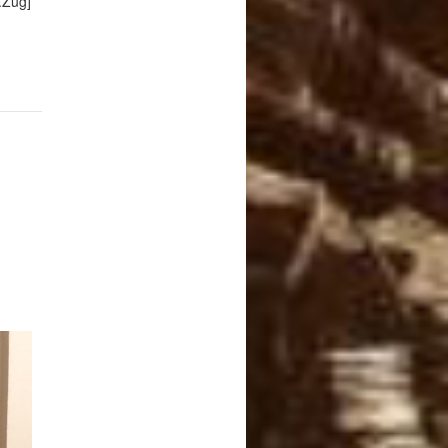
.Zug]