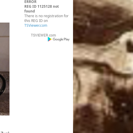
ERROR
REG ID 1125128 not
found
There is no registration for
this REG ID on
TSViewer.com