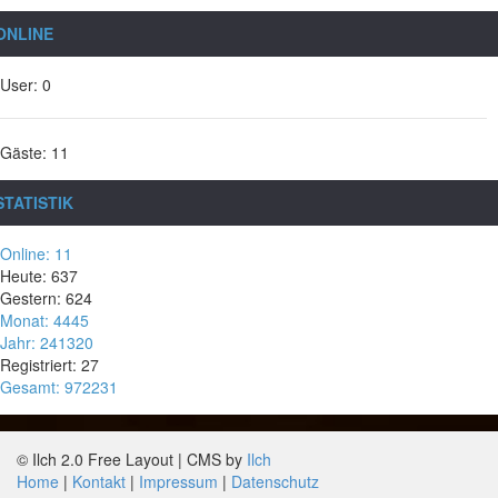
ONLINE
User: 0
Gäste: 11
STATISTIK
Online: 11
Heute: 637
Gestern: 624
Monat: 4445
Jahr: 241320
Registriert: 27
Gesamt: 972231
© Ilch 2.0 Free Layout | CMS by
Ilch
Home
Kontakt
Impressum
Datenschutz