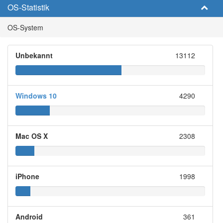
OS-Statistik
OS-System
Unbekannt
13112
Windows 10
4290
Mac OS X
2308
iPhone
1998
Android
361