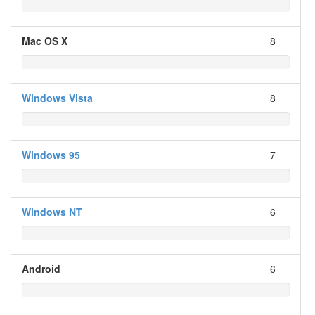
Mac OS X
8
Windows Vista
8
Windows 95
7
Windows NT
6
Android
6