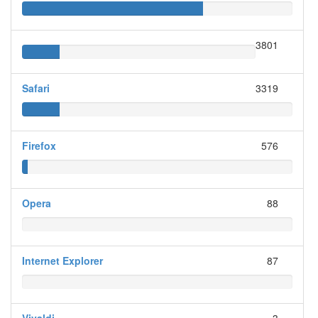
3801
Safari
3319
Firefox
576
Opera
88
Internet Explorer
87
Vivaldi
3