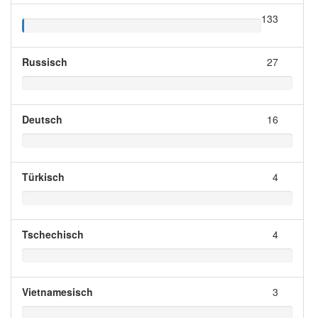
133
Russisch
27
Deutsch
16
Türkisch
4
Tschechisch
4
Vietnamesisch
3