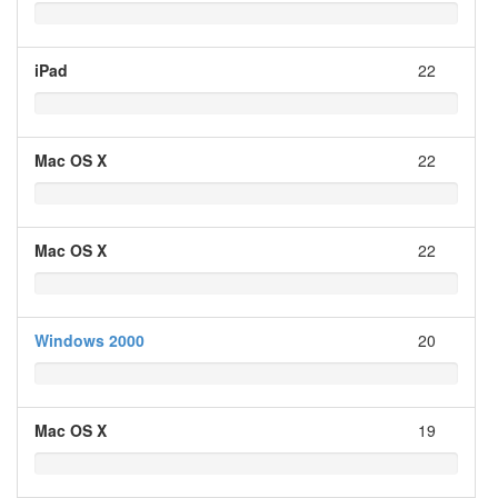
iPad
22
Mac OS X
22
Mac OS X
22
Windows 2000
20
Mac OS X
19