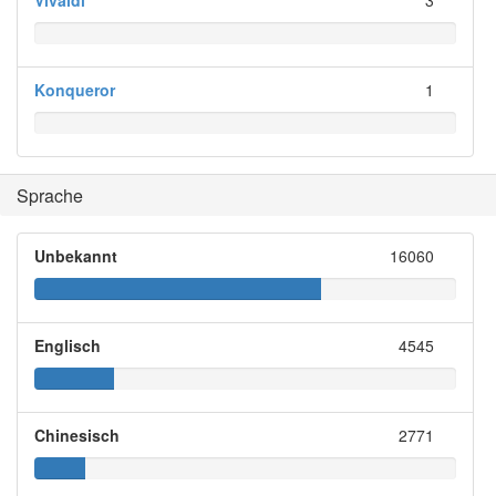
Konqueror
1
Sprache
Unbekannt
16060
Englisch
4545
Chinesisch
2771