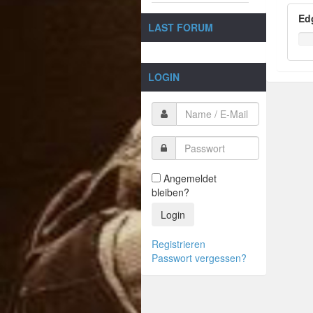
Ed
LAST FORUM
LOGIN
Angemeldet
bleiben?
Login
Registrieren
Passwort vergessen?