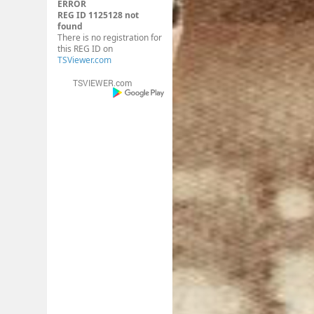
ERROR
REG ID 1125128 not
found
There is no registration for
this REG ID on
TSViewer.com